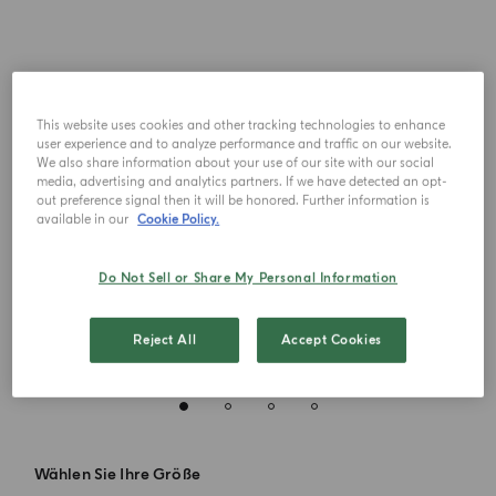
This website uses cookies and other tracking technologies to enhance
user experience and to analyze performance and traffic on our website.
We also share information about your use of our site with our social
media, advertising and analytics partners. If we have detected an opt-
out preference signal then it will be honored. Further information is
available in our
Cookie Policy.
Do Not Sell or Share My Personal Information
Reject All
Accept Cookies
Wählen Sie Ihre Größe