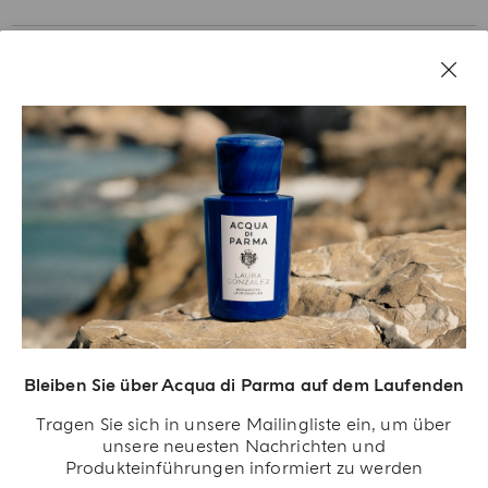
Bleiben Sie über Acqua di Parma auf dem Laufenden
Acqua Di Parma S.r.l., mit einem Kapital von 420 000,00 € registriert im
Tragen Sie sich in unsere Mailingliste ein, um über
Handelsregister von Mailand unter der Nummer IT04215670375 mit Sitz in Via
unsere neuesten Nachrichten und
Giovanni Spadolini 7 Gebäude B 20141 Milano, Italien.
Produkteinführungen informiert zu werden