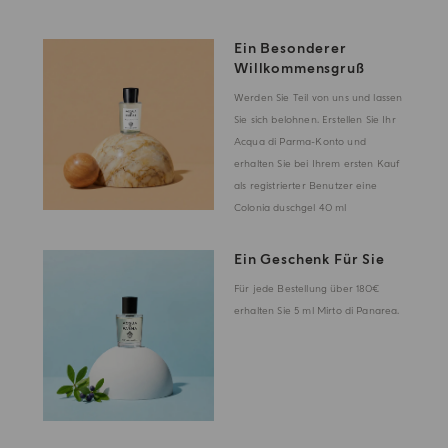
Ein Besonderer
Willkommensgruß
Werden Sie Teil von uns und lassen
Sie sich belohnen. Erstellen Sie Ihr
Acqua di Parma-Konto und
erhalten Sie bei Ihrem ersten Kauf
als registrierter Benutzer eine
Colonia duschgel 40 ml
Ein Geschenk Für Sie
Für jede Bestellung über 180€
erhalten Sie 5 ml Mirto di Panarea.