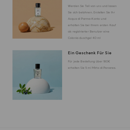
Werden Sie Teil von uns und lassen
Sie sich belohnen. Erstellen Sie Ihr
Acqua di Parma-Konto und
erhalten Sie bei Ihrem ersten Kauf
als registrierter Benutzer eine
Colonia duschgel 40 ml
Ein Geschenk Für Sie
Für jede Bestellung über 180€
erhalten Sie 5 ml Mirto di Panarea.