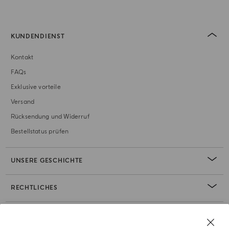
KUNDENDIENST
Kontakt
FAQs
Exklusive vorteile
Versand
Rücksendung und Widerruf
Bestellstatus prüfen
UNSERE GESCHICHTE
RECHTLICHES