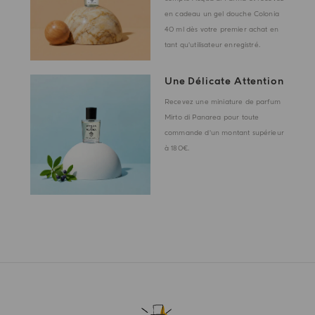
en cadeau un gel douche Colonia
40 ml dès votre premier achat en
tant qu'utilisateur enregistré.
Une Délicate Attention
Recevez une miniature de parfum
Mirto di Panarea pour toute
commande d'un montant supérieur
à 180€.