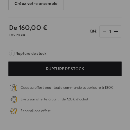
Créez votre ensemble
De
160,00 €
1
Qté
TVA incluse
Rupture de stock
RUPTURE DE STOCK
Cadeau offert pour toute commande supérieure à 180€
Livraison offerte à partir de 120€ d'achat
Échantillons offert