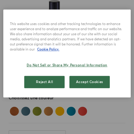
This website uses cookies and other tracking technologies to enhance
user experience and to analyze performance and traffic on our website.
We also share information about your use of our site with our social
media, advertising and analytics partners. If we have detected an opt-
out preference signal then it will be honored. Further information is
available in our
Cookie Policy.
Do Not Sell or Share My Personal Information
Reject All
Accept Cookies
Choisissez une couleur