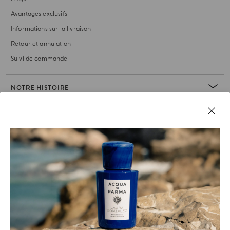
Avantages exclusifs
Informations sur la livraison
Retour et annulation
Suivi de commande
NOTRE HISTOIRE
RUBRIQUE JURIDIQUE