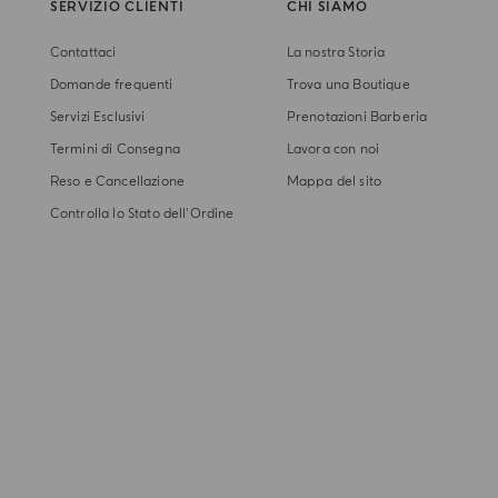
SERVIZIO CLIENTI
CHI SIAMO
Contattaci
La nostra Storia
Domande frequenti
Trova una Boutique
Servizi Esclusivi
Prenotazioni Barberia
Termini di Consegna
Lavora con noi
Reso e Cancellazione
Mappa del sito
Controlla lo Stato dell'Ordine