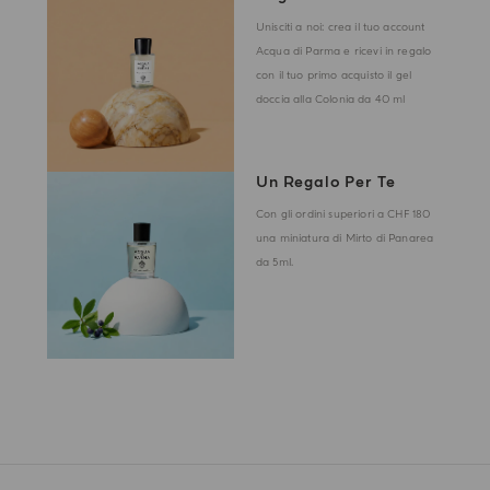
Unisciti a noi: crea il tuo account
Acqua di Parma e ricevi in regalo
con il tuo primo acquisto il gel
doccia alla Colonia da 40 ml
Un Regalo Per Te
Con gli ordini superiori a CHF 180
una miniatura di Mirto di Panarea
da 5ml.