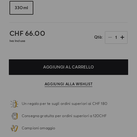
330ml
CHF 66.00
1
Qtà
Iva Inclusa
AGGIUNGI AL CARRELLO
AGGIUNGI ALLA WISHLIST
Un regalo per te sugli ordini superiori ai CHF 180
Consegna gratuita per ordini superiori a 120CHF
Campioni omaggio