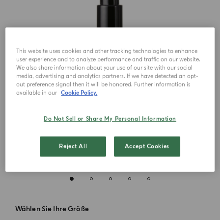
This website uses cookies and other tracking technologies to enhance
user experience and to analyze performance and traffic on our website.
We also share information about your use of our site with our social
media, advertising and analytics partners. If we have detected an opt-
out preference signal then it will be honored. Further information is
available in our
Cookie Policy.
Do Not Sell or Share My Personal Information
Reject All
Accept Cookies
Wählen Sie Ihre Größe