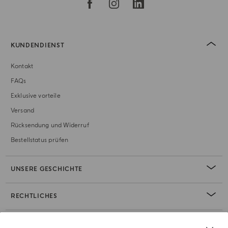
KUNDENDIENST
Kontakt
FAQs
Exklusive vorteile
Versand
Rücksendung und Widerruf
Bestellstatus prüfen
UNSERE GESCHICHTE
RECHTLICHES