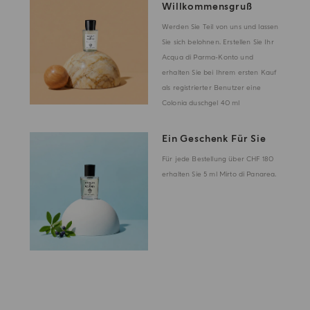
Willkommensgruß
Werden Sie Teil von uns und lassen
Sie sich belohnen. Erstellen Sie Ihr
Acqua di Parma-Konto und
erhalten Sie bei Ihrem ersten Kauf
als registrierter Benutzer eine
Colonia duschgel 40 ml
Ein Geschenk Für Sie
Für jede Bestellung über CHF 180
erhalten Sie 5 ml Mirto di Panarea.