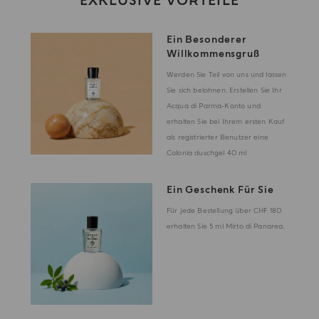
EXKLUSIVE VORTEILE
Ein Besonderer
Willkommensgruß
Werden Sie Teil von uns und lassen
Sie sich belohnen. Erstellen Sie Ihr
Acqua di Parma-Konto und
erhalten Sie bei Ihrem ersten Kauf
als registrierter Benutzer eine
Colonia duschgel 40 ml
Ein Geschenk Für Sie
Für jede Bestellung über CHF 180
erhalten Sie 5 ml Mirto di Panarea.