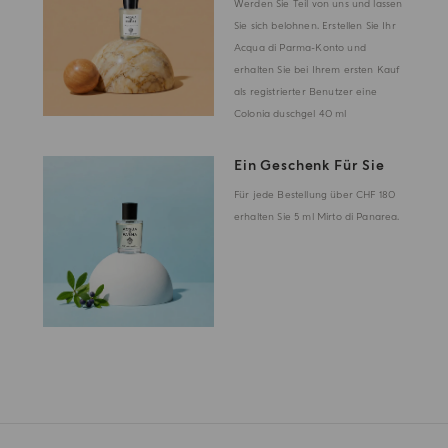
Werden Sie Teil von uns und lassen
Sie sich belohnen. Erstellen Sie Ihr
Acqua di Parma-Konto und
erhalten Sie bei Ihrem ersten Kauf
als registrierter Benutzer eine
Colonia duschgel 40 ml
Ein Geschenk Für Sie
Für jede Bestellung über CHF 180
erhalten Sie 5 ml Mirto di Panarea.