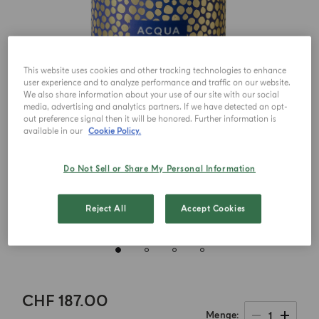
This website uses cookies and other tracking technologies to enhance
user experience and to analyze performance and traffic on our website.
We also share information about your use of our site with our social
media, advertising and analytics partners. If we have detected an opt-
out preference signal then it will be honored. Further information is
available in our
Cookie Policy.
Do Not Sell or Share My Personal Information
Reject All
Accept Cookies
CHF 187.00
1
Menge
.