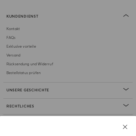
KUNDENDIENST
Kontakt
FAQs
Exklusive vorteile
Versand
Rücksendung und Widerruf
Bestellstatus prüfen
UNSERE GESCHICHTE
RECHTLICHES