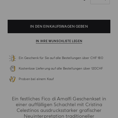
IN DEN EINKAUFSWAGEN GEBEN
IN IHRE WUNSCHLISTE LEGEN
Ein Geschenk für Sie auf alle Bestellungen über CHF 180
Kostenlose Lieferung auf alle Bestellungen über 120CHF
Proben bei einem Kauf
Ein festliches Fico di Amalfi Geschenkset in
einer auffälligen Schachtel mit Cristina
Celestinos ausdrucksstarker grafischer
Neuinterpretation traditioneller