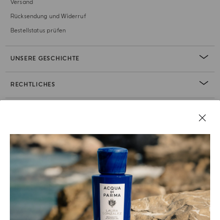
Versand
Rücksendung und Widerruf
Bestellstatus prüfen
UNSERE GESCHICHTE
RECHTLICHES