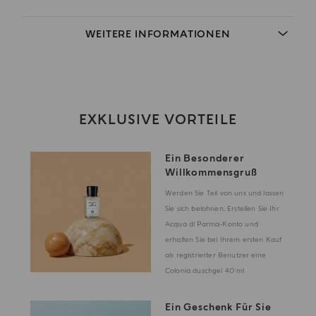
WEITERE INFORMATIONEN
EXKLUSIVE VORTEILE
Ein Besonderer
Willkommensgruß
Werden Sie Teil von uns und lassen
Sie sich belohnen. Erstellen Sie Ihr
Acqua di Parma-Konto und
erhalten Sie bei Ihrem ersten Kauf
als registrierter Benutzer eine
Colonia duschgel 40 ml
Ein Geschenk Für Sie