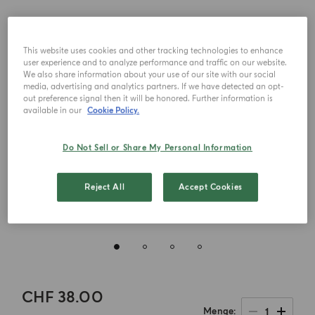
This website uses cookies and other tracking technologies to enhance
user experience and to analyze performance and traffic on our website.
We also share information about your use of our site with our social
media, advertising and analytics partners. If we have detected an opt-
out preference signal then it will be honored. Further information is
available in our
Cookie Policy.
Do Not Sell or Share My Personal Information
Reject All
Accept Cookies
CHF 38.00
1
Menge
.