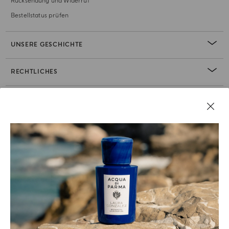
Rücksendung und Widerruf
Bestellstatus prüfen
UNSERE GESCHICHTE
RECHTLICHES