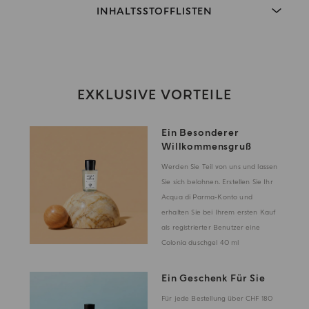
INHALTSSTOFFLISTEN
EXKLUSIVE VORTEILE
Ein Besonderer
Willkommensgruß
Werden Sie Teil von uns und lassen
Sie sich belohnen. Erstellen Sie Ihr
Acqua di Parma-Konto und
erhalten Sie bei Ihrem ersten Kauf
als registrierter Benutzer eine
Colonia duschgel 40 ml
Ein Geschenk Für Sie
Für jede Bestellung über CHF 180