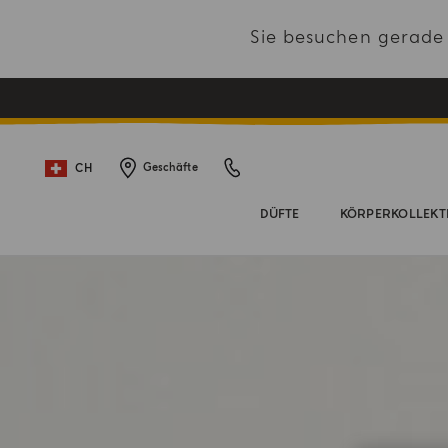
Sie besuchen gerad
CH
Geschäfte
DÜFTE
KÖRPERKOLLEKT