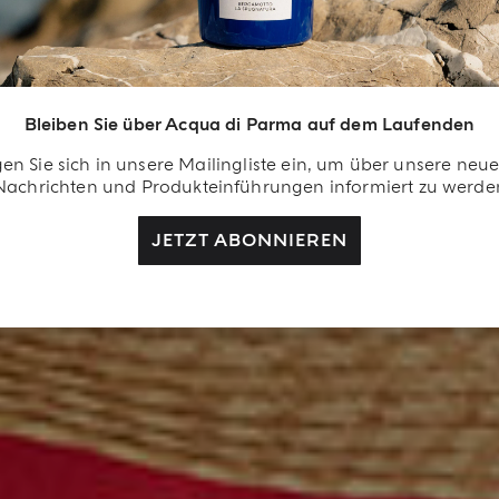
Bleiben Sie über Acqua di Parma auf dem Laufenden
en Sie sich in unsere Mailingliste ein, um über unsere neu
Nachrichten und Produkteinführungen informiert zu werde
JETZT ABONNIEREN