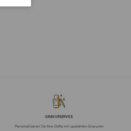
GRAVURSERVICE
Personalisieren Sie Ihre Düfte mit speziellen Gravuren