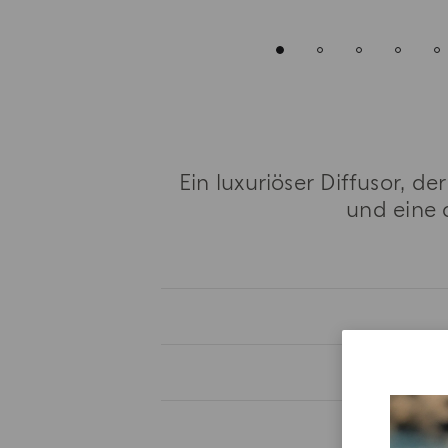
Ein luxuriöser Diffusor, 
und eine 