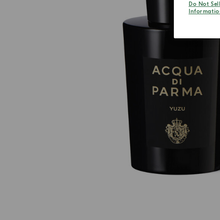
Do Not Sel
Informatio