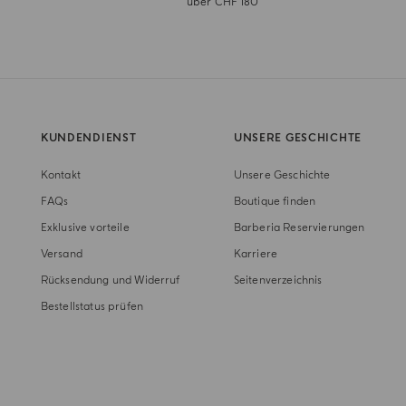
über CHF 180
KUNDENDIENST
UNSERE GESCHICHTE
Kontakt
Unsere Geschichte
FAQs
Boutique finden
Exklusive vorteile
Barberia Reservierungen
Versand
Karriere
Rücksendung und Widerruf
Seitenverzeichnis
Bestellstatus prüfen