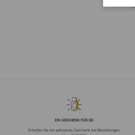
m
EIN GESCHENK FÜR SIE
Erhalten Sie ein exklusives Geschenk bei Bestellungen