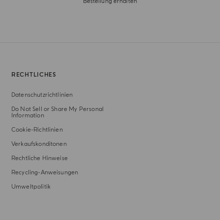
Bestellung erhalten
RECHTLICHES
Datenschutzrichtlinien
Do Not Sell or Share My Personal
Information
Cookie-Richtlinien
Verkaufskonditonen
Rechtliche Hinweise
Recycling-Anweisungen
Umweltpolitik