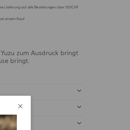
se Lieferung auf alle Bestellungen über 120CHF
bei einem Kauf
n Yuzu zum Ausdruck bringt
se bringt.