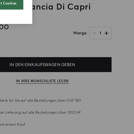
t Cookies
seife Arancia Di Capri
.00
1
Menge
IN DEN EINKAUFSWAGEN GEBEN
IN IHRE WUNSCHLISTE LEGEN
henk für Sie auf alle Bestellungen über CHF 180
se Lieferung auf alle Bestellungen über 120CHF
bei einem Kauf