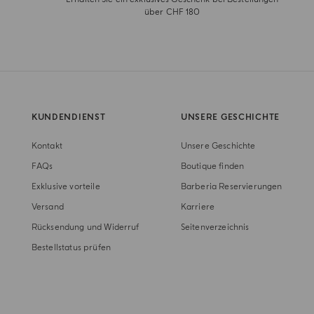
über CHF 180
KUNDENDIENST
UNSERE GESCHICHTE
Kontakt
Unsere Geschichte
FAQs
Boutique finden
Exklusive vorteile
Barberia Reservierungen
Versand
Karriere
Rücksendung und Widerruf
Seitenverzeichnis
Bestellstatus prüfen