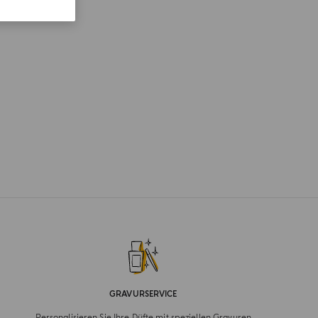
GRAVURSERVICE
Personalisieren Sie Ihre Düfte mit speziellen Gravuren