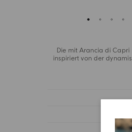
Die mit Arancia di Capri
inspiriert von der dynami