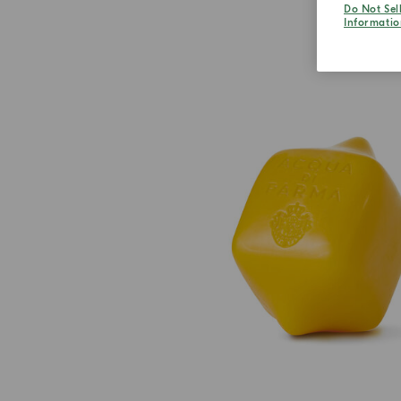
Do Not Sel
Informatio