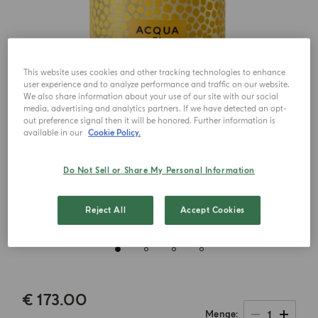
This website uses cookies and other tracking technologies to enhance
user experience and to analyze performance and traffic on our website.
We also share information about your use of our site with our social
media, advertising and analytics partners. If we have detected an opt-
out preference signal then it will be honored. Further information is
available in our
Cookie Policy.
Do Not Sell or Share My Personal Information
Reject All
Accept Cookies
€ 173.00
1
Menge
.