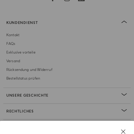
KUNDENDIENST
Kontakt
FAQs
Exklusive vorteile
Versand
Rücksendung und Widerruf
Bestellstatus prüfen
UNSERE GESCHICHTE
RECHTLICHES