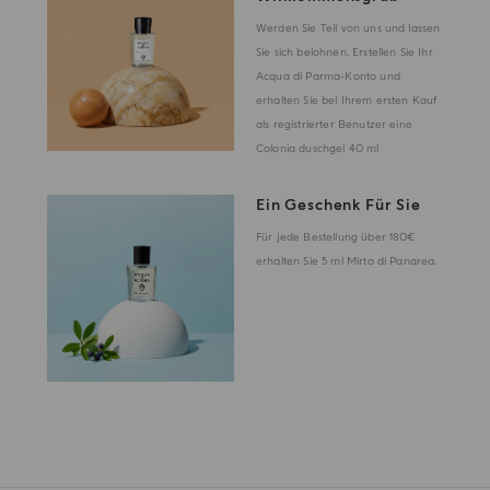
Werden Sie Teil von uns und lassen
Sie sich belohnen. Erstellen Sie Ihr
Acqua di Parma-Konto und
erhalten Sie bei Ihrem ersten Kauf
als registrierter Benutzer eine
Colonia duschgel 40 ml
Ein Geschenk Für Sie
Für jede Bestellung über 180€
erhalten Sie 5 ml Mirto di Panarea.