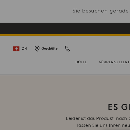
Sie besuchen gerad
CH
Geschäfte
DÜFTE
KÖRPERKOLLEKT
ES 
Leider ist das Produkt, nach
lassen Sie uns Ihren ne