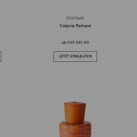
PORTAMI
Colonia Portami
ab
CHF 233.00
JETZT EINKAUFEN