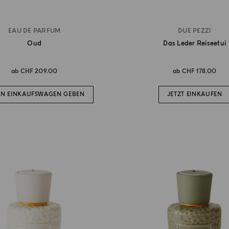
EAU DE PARFUM
DUE PEZZI
Oud
Das Leder Reiseetui
ab
CHF 209.00
ab
CHF 178.00
EN EINKAUFSWAGEN GEBEN
JETZT EINKAUFEN