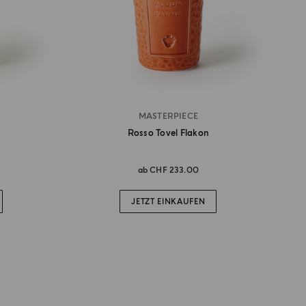
MASTERPIECE
Rosso Tovel Flakon
ab
CHF 233.00
JETZT EINKAUFEN