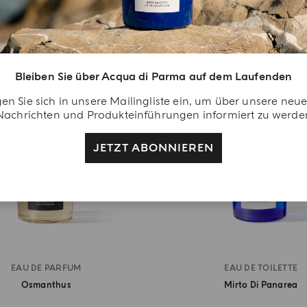
BEST SELLER
Bleiben Sie über Acqua di Parma auf dem Laufenden
en Sie sich in unsere Mailingliste ein, um über unsere neu
Nachrichten und Produkteinführungen informiert zu werde
JETZT ABONNIEREN
EAU DE PARFUM
EAU DE TOILETTE
Osmanthus
Mirto Di Panarea