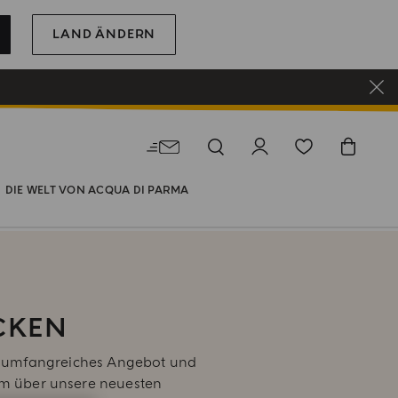
LAND ÄNDERN
DIE WELT VON ACQUA DI PARMA
CKEN
ser umfangreiches Angebot und
um über unsere neuesten