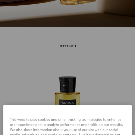
JETZT NEU
This website uses cookies and other tracking technologies to enhance
user experience and to analyze performance and traffic on our website.
We also share information about your use of our site with our social