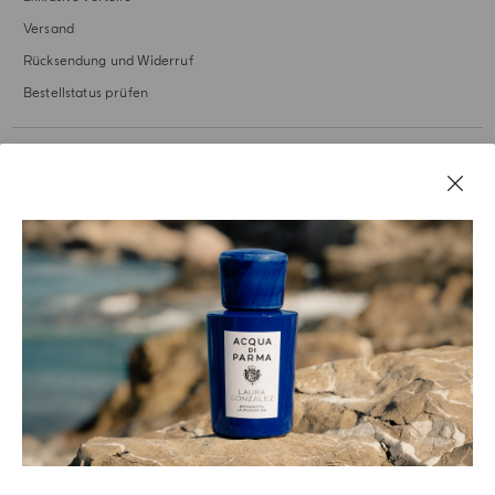
Versand
Rücksendung und Widerruf
Bestellstatus prüfen
UNSERE GESCHICHTE
RECHTLICHES