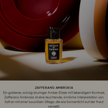
ZAFFERANO AMBROSIA
Ein goldener, würzig-blumiger Amber-Elixier mit lebendigem Kontrast,
Zafferano Ambrosia ist eine leuchtende, sinnliche Interpretation von
Safran mit einer luxuriösen Sillage, die wie Sonnenlicht auf der Haut
verweilt.