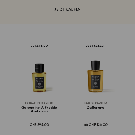
JETZT KAUFEN
JETZT NEU
BEST SELLER
EXTRAIT DE PARFUM
EAU DE PARFUM
Gelsomino A Freddo
Zafferano
Ambrosia
CHF 295.00
ab
CHF 126.00