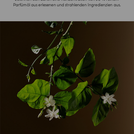
Parfümöl aus erlesenen und strahlenden Ingredienzien aus.