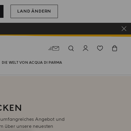
LAND ÄNDERN
DIE WELT VON ACQUA DI PARMA
CKEN
ser umfangreiches Angebot und
um über unsere neuesten