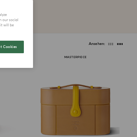
eiben.
alyze
h our social
t will be
Ansehen
t Cookies
MASTERPIECE