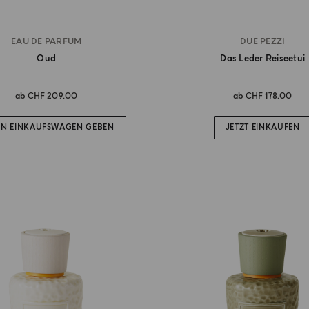
EAU DE PARFUM
DUE PEZZI
Oud
Das Leder Reiseetui
ab
CHF 209.00
ab
CHF 178.00
EN EINKAUFSWAGEN GEBEN
JETZT EINKAUFEN