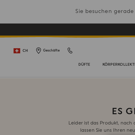
Sie besuchen gerad
CH
Geschäfte
DÜFTE
KÖRPERKOLLEKT
ES 
Leider ist das Produkt, nach
lassen Sie uns Ihren ne