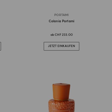
PORTAMI
Colonia Portami
ab
CHF 233.00
JETZT EINKAUFEN