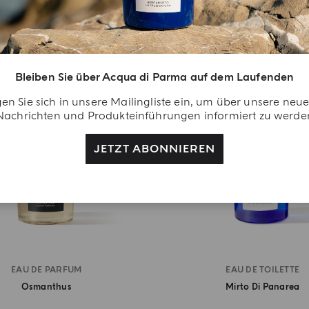
BEST SELLER
Bleiben Sie über Acqua di Parma auf dem Laufenden
en Sie sich in unsere Mailingliste ein, um über unsere neu
Nachrichten und Produkteinführungen informiert zu werde
JETZT ABONNIEREN
EAU DE PARFUM
EAU DE TOILETTE
Osmanthus
Mirto Di Panarea