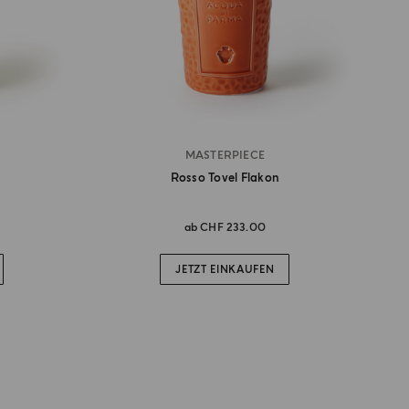
MASTERPIECE
Rosso Tovel Flakon
ab
CHF 233.00
JETZT EINKAUFEN