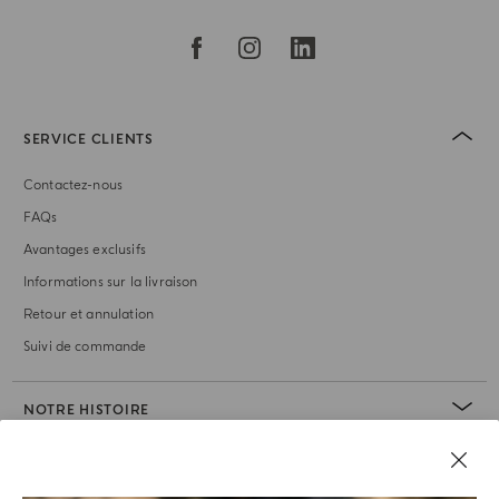
SERVICE CLIENTS
Contactez-nous
FAQs
Avantages exclusifs
Informations sur la livraison
Retour et annulation
Suivi de commande
NOTRE HISTOIRE
RUBRIQUE JURIDIQUE