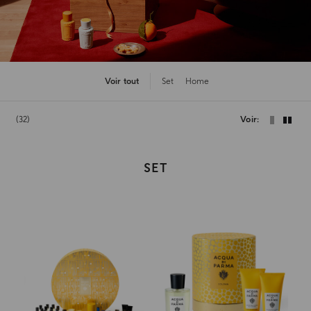
Voir tout
Set
Home
32
Voir
SET