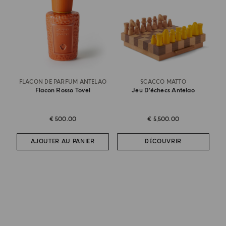
FLACON DE PARFUM ANTELAO
SCACCO MATTO
Flacon Rosso Tovel
Jeu D’échecs Antelao
€ 500.00
€ 5,500.00
AJOUTER AU PANIER
DÉCOUVRIR