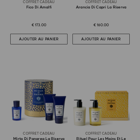
COFFRET CADEAU
COFFRET CADEAU
Fico Di Amalfi
Arancia Di Capri La Riserva
€ 173.00
€ 160.00
AJOUTER AU PANIER
AJOUTER AU PANIER
COFFRET CADEAU
COFFRET CADEAU
Mirto Di Panarea La Riserva
Rituel Pour Les Mains Et Le