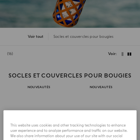
Voir tout
Socles et couvercles pour bougies
16
Voir
SOCLES ET COUVERCLES POUR BOUGIES
NOUVEAUTÉS
NOUVEAUTÉS
This website uses cookies and other tracking technologies to enhance
user experience and to analyze performance and traffic on our website.
We also share information about your use of our site with our social