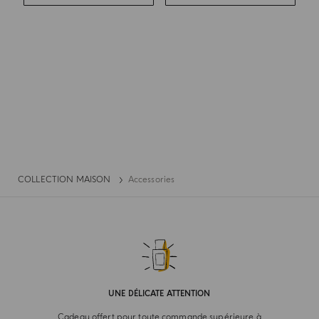
COLLECTION MAISON
Accessories
UNE DÉLICATE ATTENTION
Cadeau offert pour toute commande supérieure à