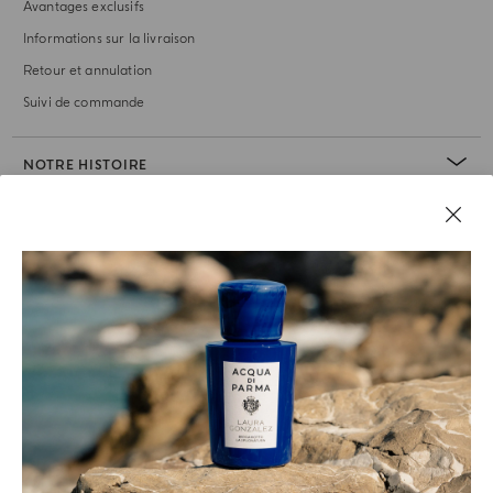
Avantages exclusifs
Informations sur la livraison
Retour et annulation
Suivi de commande
NOTRE HISTOIRE
RUBRIQUE JURIDIQUE