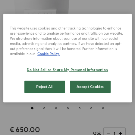
This website uses cookies and other tracking technologies to enhance
user experience and to analyze performance and traffic on our website.
We also share information about your use of our site with our social
media, advertising and analytics partners. If we have detected an opt-
out preference signal then it will be honored. Further information is
available in our
Cookie Policy.
Do Not Sell or Share My Personal Information
Reject All
Accept Cookies
€ 650.00
1
Qté