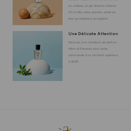
en cadeau un gel douche Colonia
40 ml dès votre premier achat en
tant qu'utilisateur enregistré.
Une Délicate Attention
Recevez une miniature de parfum
Mirto di Panarea pour toute
commande d'un montant supérieur
à 180€.