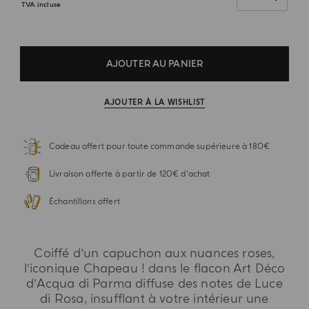
TVA incluse
AJOUTER AU PANIER
AJOUTER À LA WISHLIST
Cadeau offert pour toute commande supérieure à 180€
Livraison offerte à partir de 120€ d'achat
Échantillons offert
Coiffé d’un capuchon aux nuances roses,
l’iconique Chapeau ! dans le flacon Art Déco
d’Acqua di Parma diffuse des notes de Luce
di Rosa, insufflant à votre intérieur une