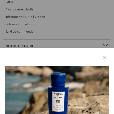
FAQs
Avantages exclusifs
Informations sur la livraison
Retour et annulation
Suivi de commande
NOTRE HISTOIRE
RUBRIQUE JURIDIQUE