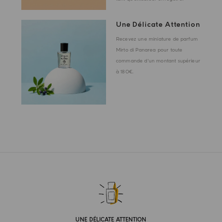
Une Délicate Attention
Recevez une miniature de parfum
Mirto di Panarea pour toute
commande d'un montant supérieur
à 180€.
UNE DÉLICATE ATTENTION