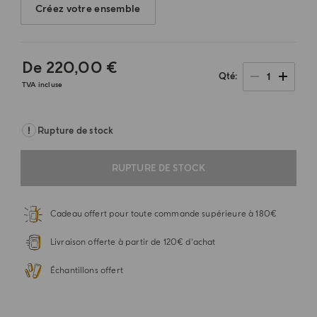
Créez votre ensemble
De
220,00 €
1
Qté
TVA incluse
Rupture de stock
RUPTURE DE STOCK
Cadeau offert pour toute commande supérieure à 180€
Livraison offerte à partir de 120€ d'achat
Échantillons offert