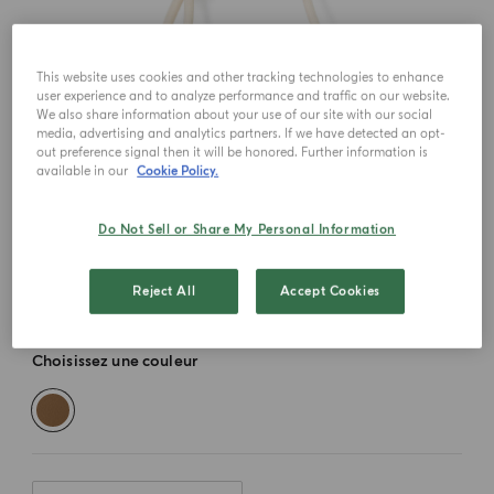
This website uses cookies and other tracking technologies to enhance
user experience and to analyze performance and traffic on our website.
We also share information about your use of our site with our social
media, advertising and analytics partners. If we have detected an opt-
out preference signal then it will be honored. Further information is
available in our
Cookie Policy.
Do Not Sell or Share My Personal Information
Reject All
Accept Cookies
Choisissez une couleur