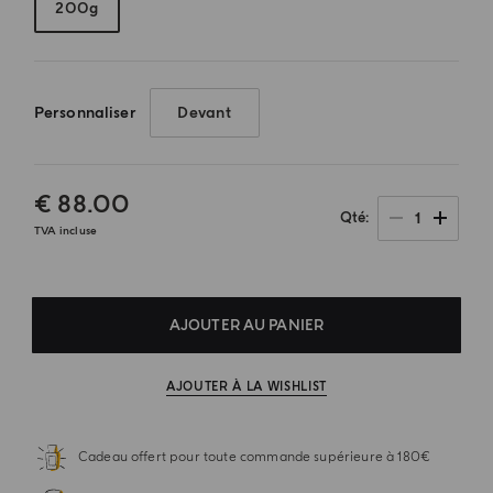
200g
Personnaliser
Devant
€ 88.00
1
Qté
TVA incluse
AJOUTER AU PANIER
AJOUTER À LA WISHLIST
Cadeau offert pour toute commande supérieure à 180€