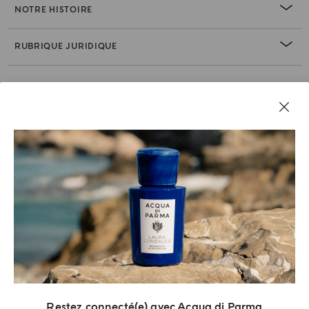
NOTRE HISTOIRE
RUBRIQUE JURIDIQUE
Restez connecté(e) avec Acqua di Parma