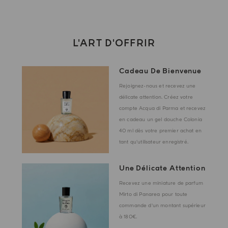
L'ART D'OFFRIR
Cadeau De Bienvenue
Rejoignez-nous et recevez une
délicate attention. Créez votre
compte Acqua di Parma et recevez
en cadeau un gel douche Colonia
40 ml dès votre premier achat en
tant qu'utilisateur enregistré.
Une Délicate Attention
Recevez une miniature de parfum
Mirto di Panarea pour toute
commande d'un montant supérieur
à 180€.