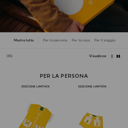
Mostra tutto
Per la persona
Per la casa
Per il viaggio
85
Visualizza
PER LA PERSONA
EDIZIONE LIMITATA
EDIZIONE LIMITATA