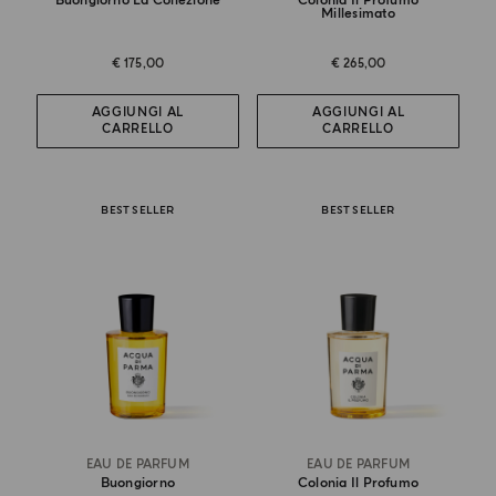
Buongiorno La Collezione
Colonia Il Profumo
Millesimato
€ 175,00
€ 265,00
AGGIUNGI AL
AGGIUNGI AL
CARRELLO
CARRELLO
BEST SELLER
BEST SELLER
EAU DE PARFUM
EAU DE PARFUM
Buongiorno
Colonia Il Profumo