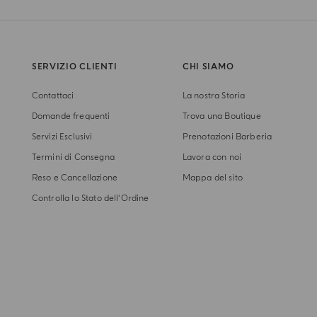
SERVIZIO CLIENTI
CHI SIAMO
Contattaci
La nostra Storia
Domande frequenti
Trova una Boutique
Servizi Esclusivi
Prenotazioni Barberia
Termini di Consegna
Lavora con noi
Reso e Cancellazione
Mappa del sito
Controlla lo Stato dell'Ordine