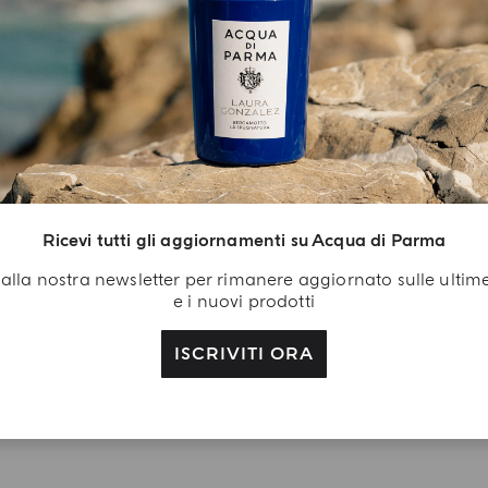
Ricevi tutti gli aggiornamenti su Acqua di Parma
ti alla nostra newsletter per rimanere aggiornato sulle ultim
e i nuovi prodotti
ISCRIVITI ORA
CAMPIONI IN REGALO
Scopri i campioni in omaggio con ogni ordine