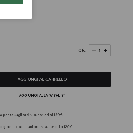
colore
1
Qtà
AGGIUNGI AL CARRELLO
AGGIUNGI ALLA WISHLIST
o per te sugli ordini superiori ai 180€
 gratuita per i tuoi ordini superiori a 120€