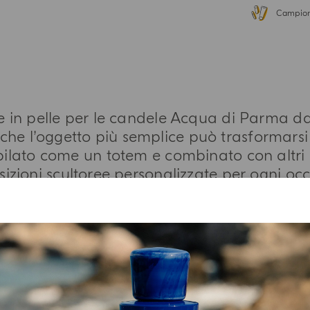
Campion
in pelle per le candele Acqua di Parma da 
che l’oggetto più semplice può trasformarsi
pilato come un totem e combinato con altri
izioni scultoree personalizzate per ogni occ
PIÙ INFORMAZIONI