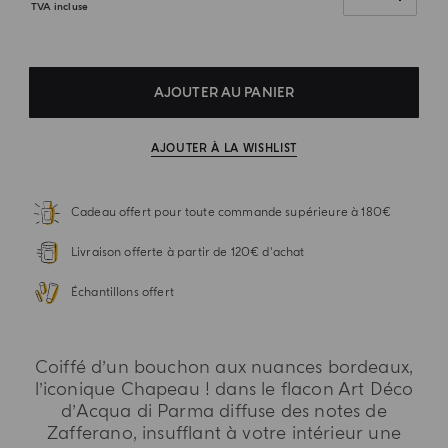
TVA incluse
AJOUTER AU PANIER
AJOUTER À LA WISHLIST
Cadeau offert pour toute commande supérieure à 180€
Livraison offerte à partir de 120€ d'achat
Échantillons offert
Coiffé d’un bouchon aux nuances bordeaux,
l’iconique Chapeau ! dans le flacon Art Déco
d’Acqua di Parma diffuse des notes de
Zafferano, insufflant à votre intérieur une