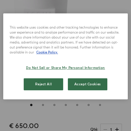
This website uses cookies and other tracking technologies to enhance
user experience and to analyze performance and traffic on our website.
We also share information about your use of our site with our social
media, advertising and analytics partners. If we have detected an opt-
out preference signal then it will be honored. Further information is
available in our
Cookie Policy.
Do Not Sell or Share My Personal Information
Reject All
Accept Cookies
€ 650.00
1
Qté