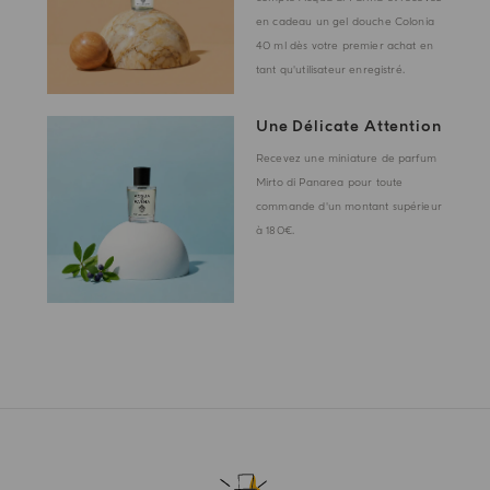
en cadeau un gel douche Colonia
40 ml dès votre premier achat en
tant qu'utilisateur enregistré.
Une Délicate Attention
Recevez une miniature de parfum
Mirto di Panarea pour toute
commande d'un montant supérieur
à 180€.