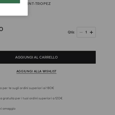
 BOUTIQUE SAINT-TROPEZ
que
00
1
Qtà
AGGIUNGI AL CARRELLO
AGGIUNGI ALLA WISHLIST
o per te sugli ordini superiori ai 180€
 gratuita per i tuoi ordini superiori a 120€
i omaggio