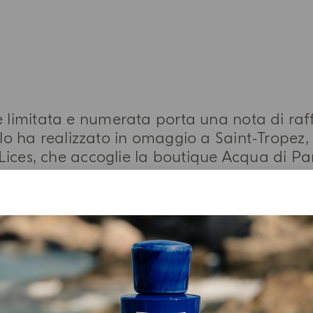
e limitata e numerata porta una nota di raff
o ha realizzato in omaggio a Saint-Tropez, i
Lices, che accoglie la boutique Acqua di P
PIÙ INFORMAZIONI