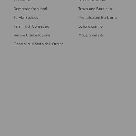
Contattaci
La nostra Storia
Domande frequenti
Trova una Boutique
Servizi Esclusivi
Prenotazioni Barberia
Termini di Consegna
Lavora con noi
Reso e Cancellazione
Mappa del sito
Controlla lo Stato dell'Ordine