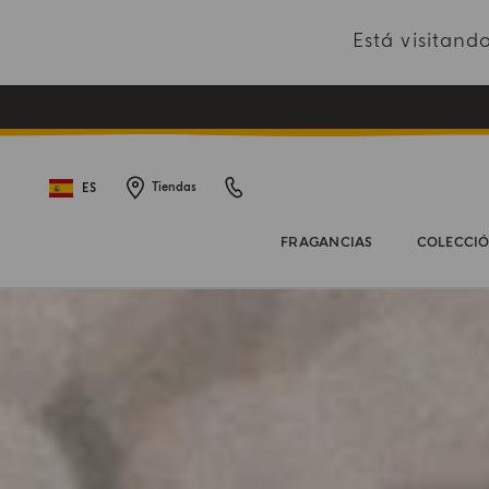
Está visitan
ES
Tiendas
FRAGANCIAS
COLECCI