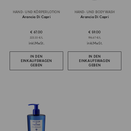
HAND- UND KÖRPERLOTION
HAND- UND BODYWASH
Arancia Di Capri
Arancia Di Capri
€ 67.00
€ 59.00
223.33 €/L
196.67 €/L
inkl.MwSt.
inkl.MwSt.
IN DEN
IN DEN
EINKAUFSWAGEN
EINKAUFSWAGEN
GEBEN
GEBEN