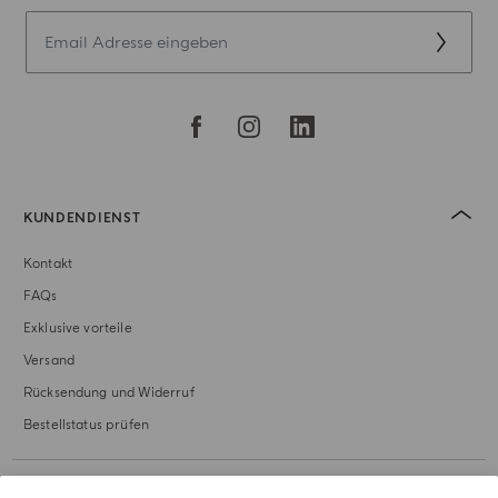
KUNDENDIENST
Kontakt
FAQs
Exklusive vorteile
Versand
Rücksendung und Widerruf
Bestellstatus prüfen
UNSERE GESCHICHTE