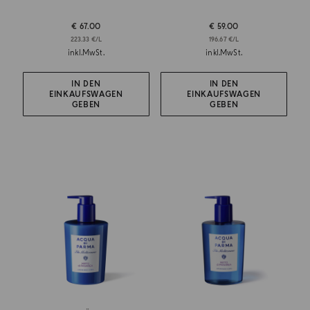
€ 67.00
€ 59.00
223.33 €/L
196.67 €/L
inkl.MwSt.
inkl.MwSt.
IN DEN
IN DEN
EINKAUFSWAGEN
EINKAUFSWAGEN
GEBEN
GEBEN