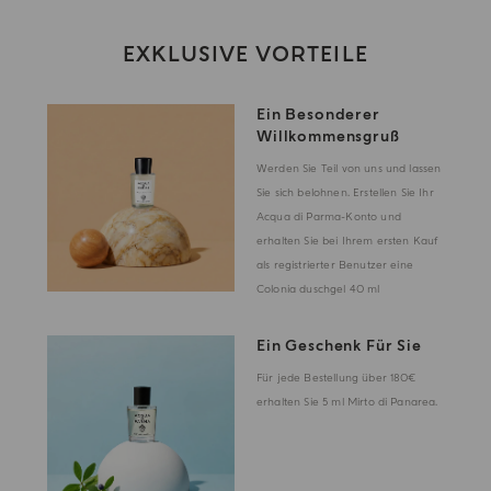
EXKLUSIVE VORTEILE
Ein Besonderer
Willkommensgruß
Werden Sie Teil von uns und lassen
Sie sich belohnen. Erstellen Sie Ihr
Acqua di Parma-Konto und
erhalten Sie bei Ihrem ersten Kauf
als registrierter Benutzer eine
Colonia duschgel 40 ml
Ein Geschenk Für Sie
Für jede Bestellung über 180€
erhalten Sie 5 ml Mirto di Panarea.