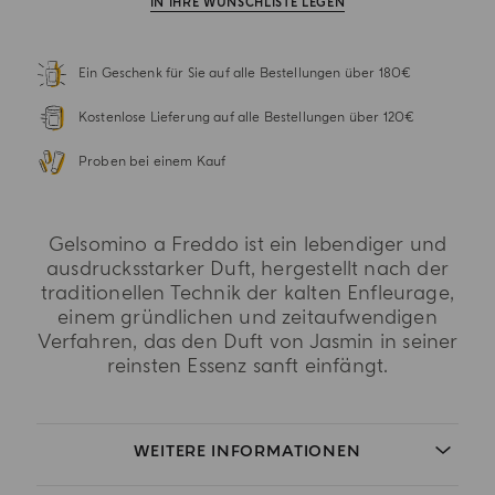
IN IHRE WUNSCHLISTE LEGEN
Ein Geschenk für Sie auf alle Bestellungen über 180€
Kostenlose Lieferung auf alle Bestellungen über 120€
Proben bei einem Kauf
Gelsomino a Freddo ist ein lebendiger und
ausdrucksstarker Duft, hergestellt nach der
traditionellen Technik der kalten Enfleurage,
einem gründlichen und zeitaufwendigen
Verfahren, das den Duft von Jasmin in seiner
reinsten Essenz sanft einfängt.
WEITERE INFORMATIONEN