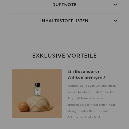
DUFTNOTE
INHALTSSTOFFLISTEN
EXKLUSIVE VORTEILE
Ein Besonderer
Willkommensgruß
Werden Sie Teil von uns und lassen
Sie sich belohnen. Erstellen Sie Ihr
Acqua di Parma-Konto und
erhalten Sie bei Ihrem ersten Kauf
als registrierter Benutzer eine
Colonia duschgel 40 ml