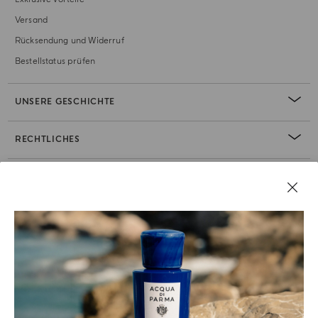
Versand
Rücksendung und Widerruf
Bestellstatus prüfen
UNSERE GESCHICHTE
RECHTLICHES