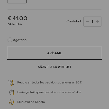
€ 41.00
1
Cantidad
IVA incluida
Agotado
AVÍSAME
AÑADIR A LA WISHLIST
Regalo en todos los pedidos superiores a 180€
Envío gratuito para pedidos superiores a 120€
Muestras de Regalo