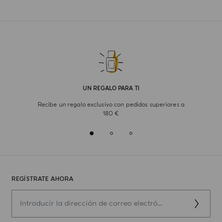
UN REGALO PARA TI
Recibe un regalo exclusivo con pedidos superiores a
180 €
REGÍSTRATE AHORA