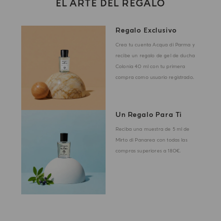
EL ARTE DEL REGALO
Regalo Exclusivo
Crea tu cuenta Acqua di Parma y
recibe un regalo de gel de ducha
Colonia 40 ml con tu primera
compra como usuario registrado.
Un Regalo Para Ti
Reciba una muestra de 5 ml de
Mirto di Panarea con todas las
compras superiores a 180€.