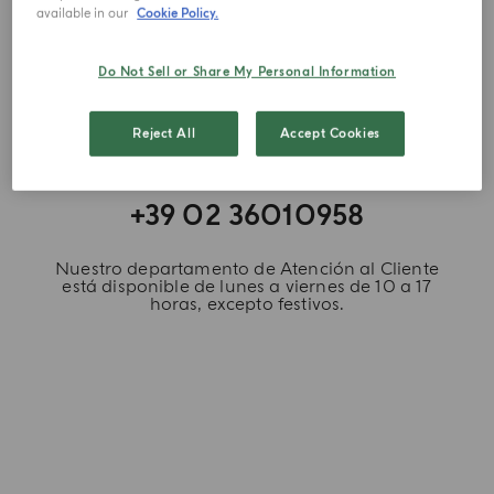
available in our
Cookie Policy.
Do Not Sell or Share My Personal Information
Reject All
Accept Cookies
TÉLEFONO
+39 02 36010958
Nuestro departamento de Atención al Cliente
está disponible de lunes a viernes de 10 a 17
horas, excepto festivos.