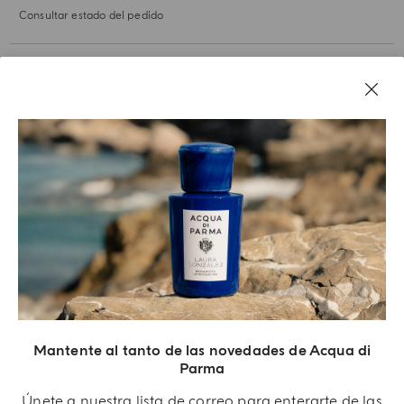
Consultar estado del pedido
NUESTRA HISTORIA
AVISOS LEGALES
Mantente al tanto de las novedades de Acqua di
Parma
Únete a nuestra lista de correo para enterarte de las