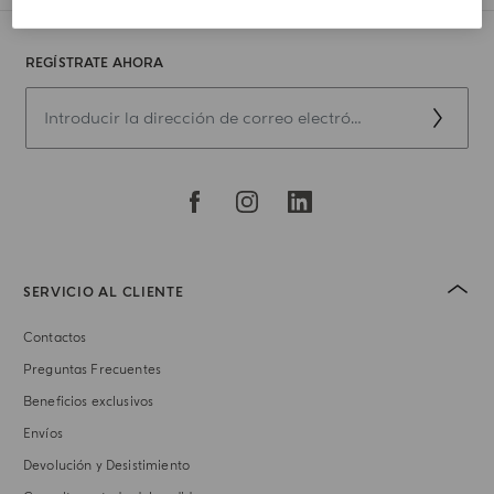
REGÍSTRATE AHORA
SERVICIO AL CLIENTE
Contactos
Preguntas Frecuentes
Beneficios exclusivos
Envíos
Devolución y Desistimiento