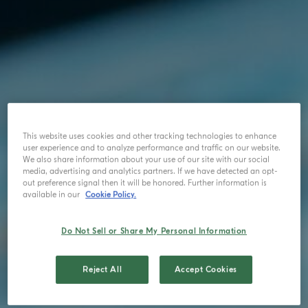
This website uses cookies and other tracking technologies to enhance
user experience and to analyze performance and traffic on our website.
We also share information about your use of our site with our social
media, advertising and analytics partners. If we have detected an opt-
out preference signal then it will be honored. Further information is
available in our
Cookie Policy.
Do Not Sell or Share My Personal Information
Reject All
Accept Cookies