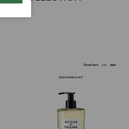
Ansehen
DESIGNNEUHEIT