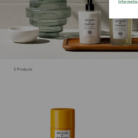
Informatio
5
Products