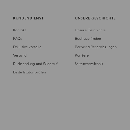
KUNDENDIENST
UNSERE GESCHICHTE
Kontakt
Unsere Geschichte
FAQs
Boutique finden
Exklusive vorteile
Barberia Reservierungen
Versand
Karriere
Rücksendung und Widerruf
Seitenverzeichnis
Bestellstatus prüfen