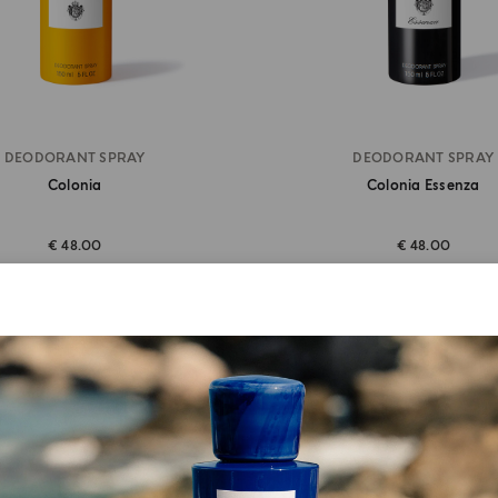
DEODORANT SPRAY
DEODORANT SPRAY
Colonia
Colonia Essenza
€ 48.00
€ 48.00
EN EINKAUFSWAGEN GEBEN
IN DEN EINKAUFSWAGEN 