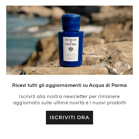
ambrossido e muschio. Il risultato è una piacevole
fragranza agrumata aromatica, vibrante e
persistente.”
Ricevi tutti gli aggiornamenti su Acqua di Parma
Iscriviti alla nostra newsletter per rimanere
aggiornato sulle ultime novità e i nuovi prodotti
ISCRIVITI ORA