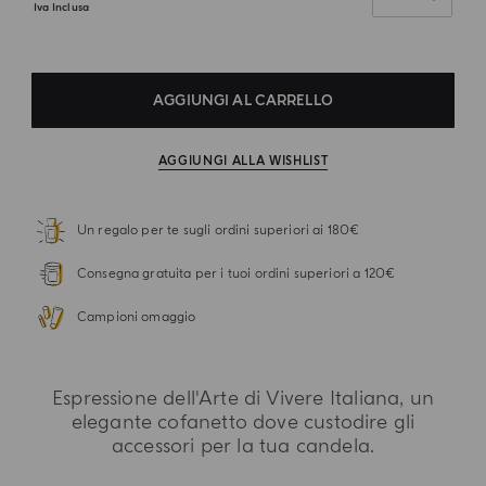
Iva Inclusa
AGGIUNGI AL CARRELLO
AGGIUNGI ALLA WISHLIST
Un regalo per te sugli ordini superiori ai 180€
Consegna gratuita per i tuoi ordini superiori a 120€
Campioni omaggio
Espressione dell'Arte di Vivere Italiana, un
elegante cofanetto dove custodire gli
accessori per la tua candela.