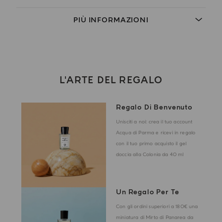
PIÙ INFORMAZIONI
L'ARTE DEL REGALO
Regalo Di Benvenuto
Unisciti a noi: crea il tuo account
Acqua di Parma e ricevi in regalo
con il tuo primo acquisto il gel
doccia alla Colonia da 40 ml
Un Regalo Per Te
Con gli ordini superiori a 180€ una
miniatura di Mirto di Panarea da