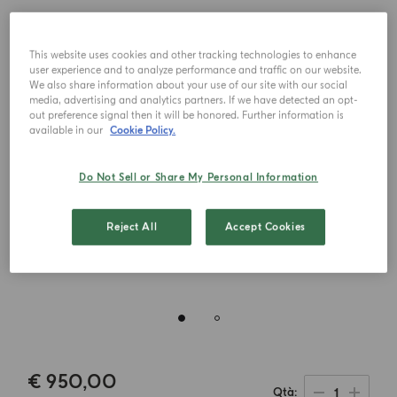
This website uses cookies and other tracking technologies to enhance
user experience and to analyze performance and traffic on our website.
We also share information about your use of our site with our social
media, advertising and analytics partners. If we have detected an opt-
out preference signal then it will be honored. Further information is
available in our
Cookie Policy.
Do Not Sell or Share My Personal Information
Reject All
Accept Cookies
€ 950,00
1
Qtà