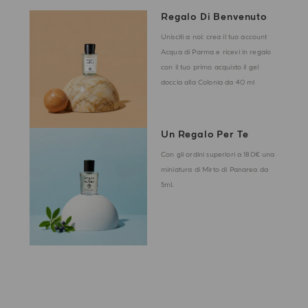
Regalo Di Benvenuto
Unisciti a noi: crea il tuo account
Acqua di Parma e ricevi in regalo
con il tuo primo acquisto il gel
doccia alla Colonia da 40 ml
Un Regalo Per Te
Con gli ordini superiori a 180€ una
miniatura di Mirto di Panarea da
5ml.