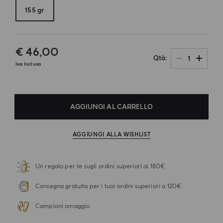
155 gr
€ 46,00
1
Qtà
Iva Inclusa
AGGIUNGI AL CARRELLO
AGGIUNGI ALLA WISHLIST
Un regalo per te sugli ordini superiori ai 180€
Consegna gratuita per i tuoi ordini superiori a 120€
Campioni omaggio