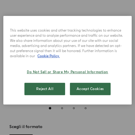
This website uses cookies and other tracking technologies to enhance
user experience and to analyze performance and traffic on our website.
We also share information about your use of our site with our social
media, advertising and analytics partners. If we have detected an opt-
out preference signal then it will be honored. Further information is
available in our
Cookie Policy.
Do Not Sell or Share My Personal Information
Reject All
Accept Cookies
Scegli il formato