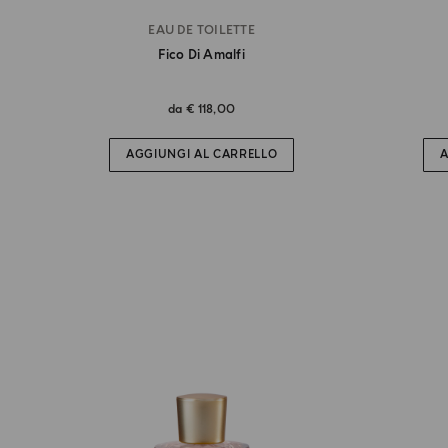
EAU DE TOILETTE
Fico Di Amalfi
da
€ 118,00
AGGIUNGI AL CARRELLO
A