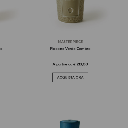
MASTERPIECE
ia
Flacone Verde Cembro
A partire da € 213,00
ACQUISTA ORA