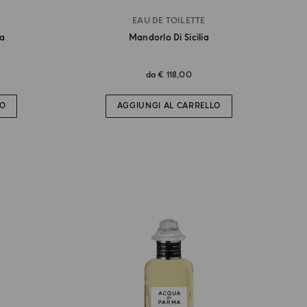
EAU DE TOILETTE
ia
Mandorlo Di Sicilia
da
€ 118,00
LO
AGGIUNGI AL CARRELLO