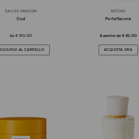
EAU DE PARFUM
RETINO
Oud
Portaflacone
da
€ 190,00
A partire da € 82,00
GGIUNGI AL CARRELLO
ACQUISTA ORA