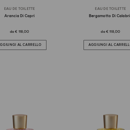
EAU DE TOILETTE
EAU DE TOILETTE
Arancia Di Capri
Bergamotto Di Calabr
da
€ 118,00
da
€ 118,00
GGIUNGI AL CARRELLO
AGGIUNGI AL CARREL