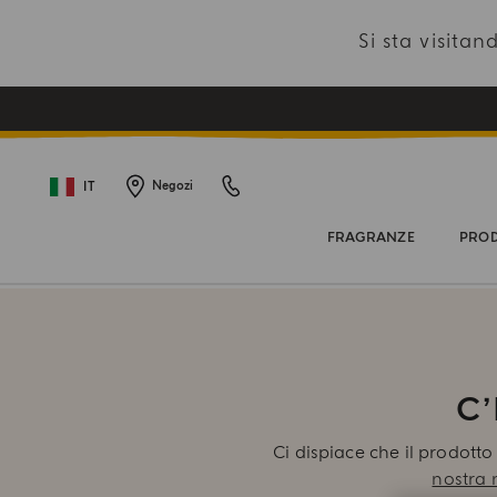
Si sta visit
IT
Negozi
FRAGRANZE
PROD
C
Ci dispiace che il prodotto
nostra 