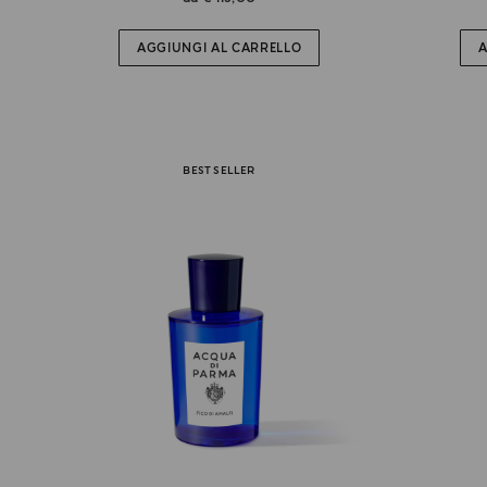
AGGIUNGI AL CARRELLO
A
BEST SELLER