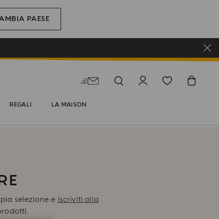
AMBIA PAESE
REGALI
LA MAISON
RE
mpia selezione e
iscriviti alla
rodotti.