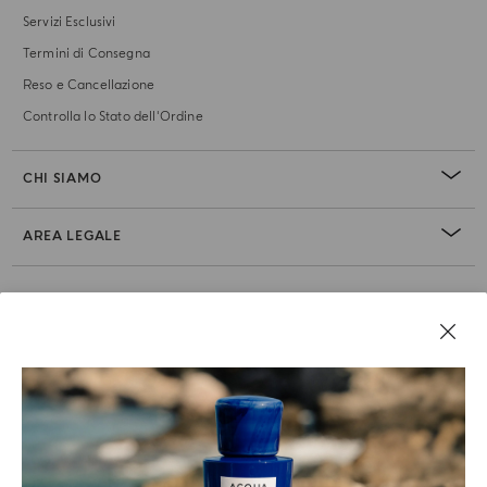
Servizi Esclusivi
Termini di Consegna
Reso e Cancellazione
Controlla lo Stato dell'Ordine
CHI SIAMO
AREA LEGALE