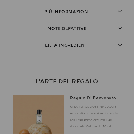
PIÙ INFORMAZIONI
NOTE OLFATTIVE
LISTA INGREDIENTI
L'ARTE DEL REGALO
Regalo Di Benvenuto
Unisciti a noi: crea il tuo account
Acqua di Parma e ricevi in regalo
con il tuo primo acquisto il gel
doccia alla Colonia da 40 ml