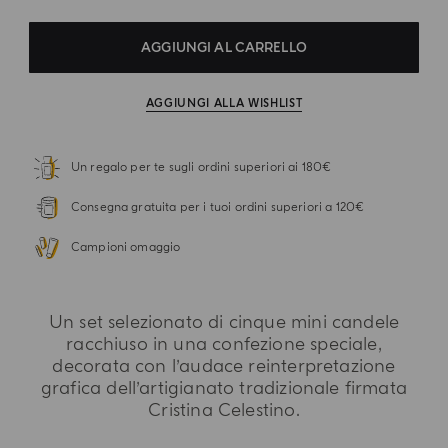
AGGIUNGI AL CARRELLO
AGGIUNGI ALLA WISHLIST
Un regalo per te sugli ordini superiori ai 180€
Consegna gratuita per i tuoi ordini superiori a 120€
Campioni omaggio
Un set selezionato di cinque mini candele
racchiuso in una confezione speciale,
decorata con l’audace reinterpretazione
grafica dell’artigianato tradizionale firmata
Cristina Celestino.