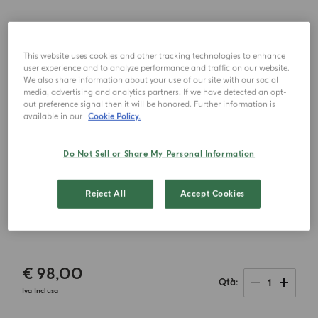
This website uses cookies and other tracking technologies to enhance
user experience and to analyze performance and traffic on our website.
We also share information about your use of our site with our social
media, advertising and analytics partners. If we have detected an opt-
out preference signal then it will be honored. Further information is
available in our
Cookie Policy.
Do Not Sell or Share My Personal Information
Reject All
Accept Cookies
€ 98,00
1
Qtà
Iva Inclusa