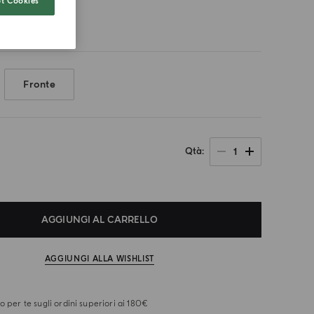
t Cookies
Fronte
1
Qtà
AGGIUNGI AL CARRELLO
AGGIUNGI ALLA WISHLIST
o per te sugli ordini superiori ai 180€