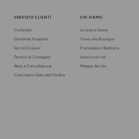
SERVIZIO CLIENTI
CHI SIAMO
Contattaci
La nostra Storia
Domande frequenti
Trova una Boutique
Servizi Esclusivi
Prenotazioni Barberia
Termini di Consegna
Lavora con noi
Reso e Cancellazione
Mappa del sito
Controlla lo Stato dell'Ordine