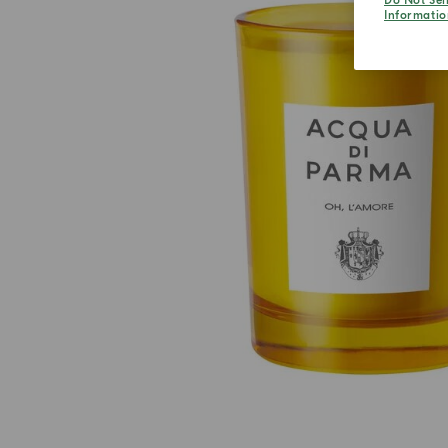
Do Not Sel
Informatio