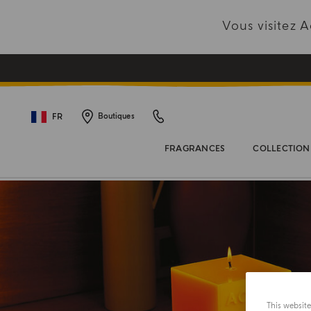
Vous visitez
FR
Boutiques
FRAGRANCES
COLLECTION
This websit