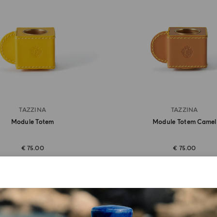
TAZZINA
TAZZINA
Module Totem
Module Totem Camel
€ 75.00
€ 75.00
ACHETER MAINTENANT
AJOUTER AU PANIER