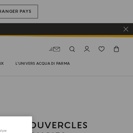
HANGER PAYS
UX
L'UNIVERS ACQUA DI PARMA
S ET COUVERCLES
alyze