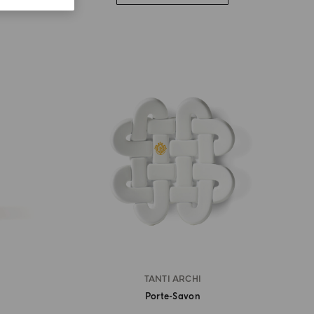
TANTI ARCHI
Porte-Savon