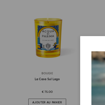
BOUGIE
La Casa Sul Lago
€ 75.00
AJOUTER AU PANIER