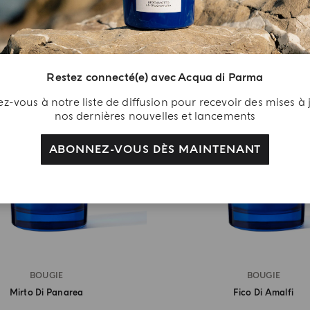
Restez connecté(e) avec Acqua di Parma
-vous à notre liste de diffusion pour recevoir des mises à 
nos dernières nouvelles et lancements
ABONNEZ-VOUS DÈS MAINTENANT
BOUGIE
BOUGIE
Mirto Di Panarea
Fico Di Amalfi