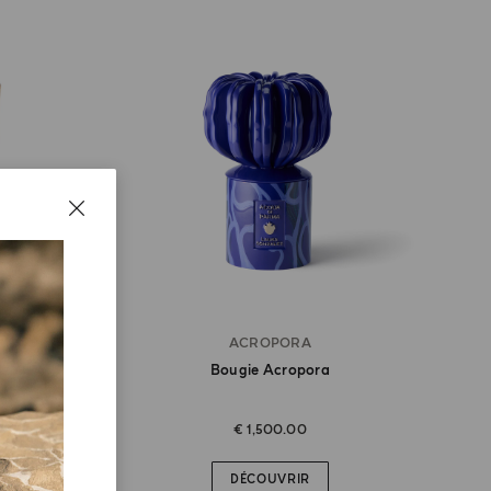
ACROPORA
Bougie Acropora
€ 1,500.00
DÉCOUVRIR