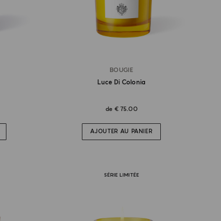
BOUGIE
Luce Di Colonia
de
€ 75.00
AJOUTER AU PANIER
SÉRIE LIMITÉE