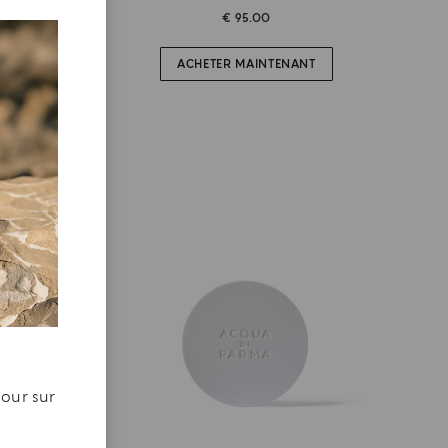
€ 95.00
ACHETER MAINTENANT
jour sur