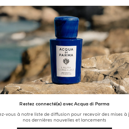
€ 75.00
€ 75.00
ACHETER MAINTENANT
AJOUTER AU PANIER
Restez connecté(e) avec Acqua di Parma
-vous à notre liste de diffusion pour recevoir des mises à 
nos dernières nouvelles et lancements