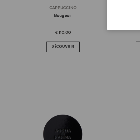
CAPPUCCINO
Bougeoir
Base Et
€ 110.00
DÉCOUVRIR