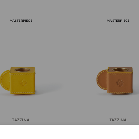
MASTERPIECE
MASTERPIECE
TAZZINA
TAZZINA
Module Totem
Module Totem Camel