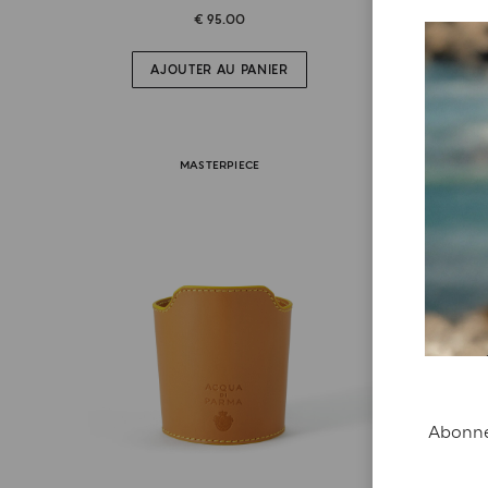
€ 95.00
AJOUTER AU PANIER
MASTERPIECE
Abonnez