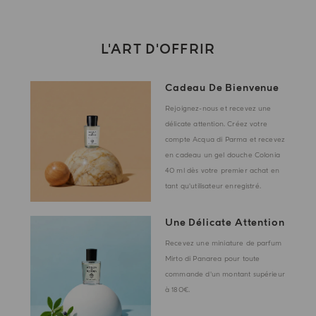
L'ART D'OFFRIR
Cadeau De Bienvenue
Rejoignez-nous et recevez une
délicate attention. Créez votre
compte Acqua di Parma et recevez
en cadeau un gel douche Colonia
40 ml dès votre premier achat en
tant qu'utilisateur enregistré.
Une Délicate Attention
Recevez une miniature de parfum
Mirto di Panarea pour toute
commande d'un montant supérieur
à 180€.