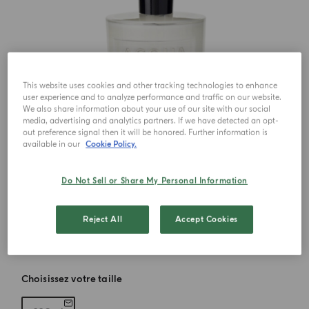
This website uses cookies and other tracking technologies to enhance
user experience and to analyze performance and traffic on our website.
We also share information about your use of our site with our social
media, advertising and analytics partners. If we have detected an opt-
out preference signal then it will be honored. Further information is
available in our
Cookie Policy.
Do Not Sell or Share My Personal Information
Reject All
Accept Cookies
Choisissez votre taille