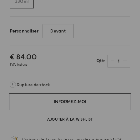
330ml
Personnaliser
Devant
€ 84.00
1
Qté
TVA incluse
Rupture de stock
INFORMEZ-MOI
AJOUTER À LA WISHLIST
Cadeau offert pour toute commande supérieure à 180€