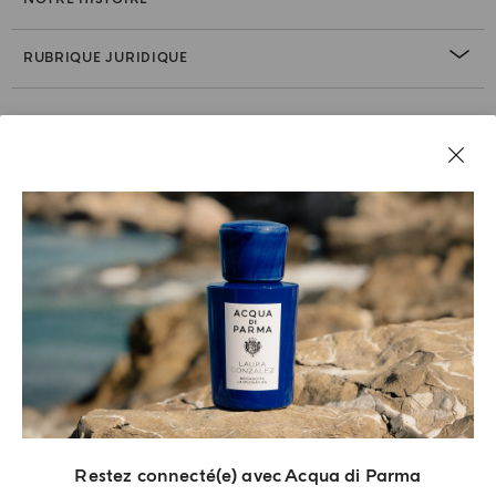
RUBRIQUE JURIDIQUE
Restez connecté(e) avec Acqua di Parma
Acqua di Parma S.r.l., avec un capital de 420 000.00 €, est enregistrée auprès du