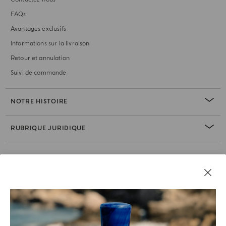
FAQs
Avantages exclusifs
Informations sur la livraison
Retour et annulation
Suivi de commande
NOTRE HISTOIRE
RUBRIQUE JURIDIQUE